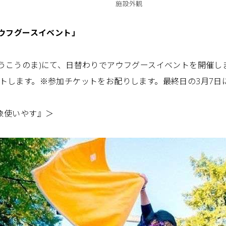
施設外観
アウフグースイベント」
うこうのま)にて、日替わりでアウフグースイベントを開催し
トします。※参加チケットをお配りします。最終日の3月7日
象使いやす』＞