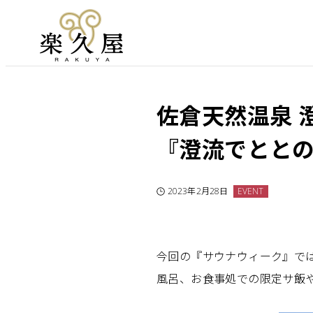
佐倉天然温泉 澄
『澄流でとと
2023年2月28日
EVENT
今回の『サウナウィーク』で
風呂、お食事処での限定サ飯