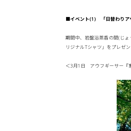
■イベント(1) 「日替わり
期間中、岩盤浴蒸香の間(じょ
リジナルTシャツ」をプレゼン
＜3月1日 アウフギーサー『