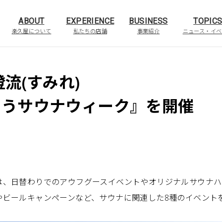
ABOUT
EXPERIENCE
BUSINESS
TOPIC
楽久屋について
私たちの店舗
事業紹介
ニュース・イベ
流(すみれ)
のうサウナウィーク』を開催
は、日替わりでのアウフグースイベントやオリジナルサウナハ
やビールキャンペーンなど、サウナに関連した8種のイベント