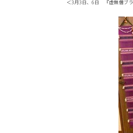
＜3月3日、6日 『虚無僧ブ