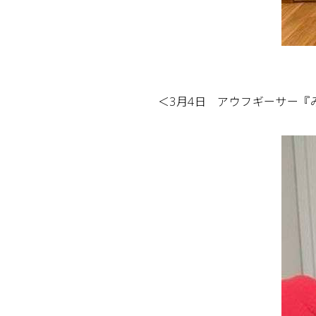
＜3月4日 アウフギーサー『