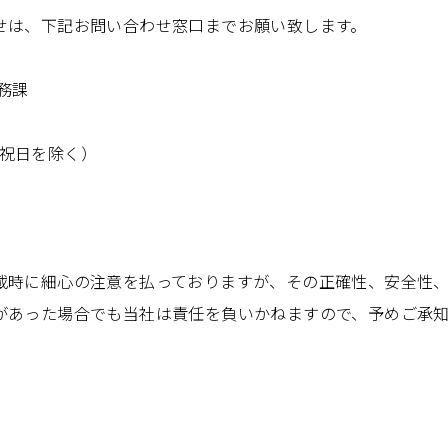
せは、下記お問い合わせ窓口までお願い致します。
務課
日祝日を除く）
）
載時に細心の注意を払っておりますが、その正確性、安全性
があった場合でも当社は責任を負いかねますので、予めご承