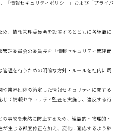
し、「情報セキュリティポリシー」および「プライバ
ため、情報管理委員会を設置するとともに各組織に
報管理委員会の委員長を「情報セキュリティ管理責
な管理を行うための明確な方針・ルールを社内に周
関や業界団体の策定した情報セキュリティに関する
応じて情報セキュリティ監査を実施し、違反する行
どの事故を未然に防止するため、組織的・物理的・
性が生じる都度修正を加え、変化に適応するよう継