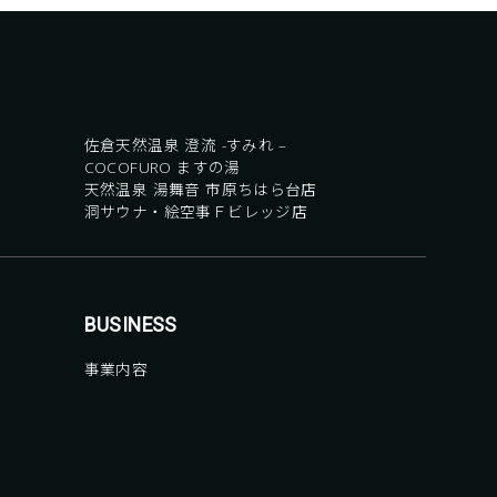
佐倉天然温泉 澄流 -すみれ –
COCOFURO ますの湯
天然温泉 湯舞音 市原ちはら台店
洞サウナ・絵空事Ｆビレッジ店
BUSINESS
事業内容