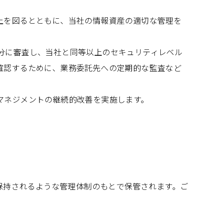
上を図るとともに、当社の情報資産の適切な管理を
分に審査し、当社と同等以上のセキュリティレベル
確認するために、業務委託先への定期的な監査など
マネジメントの継続的改善を実施します。
保持されるような管理体制のもとで保管されます。ご