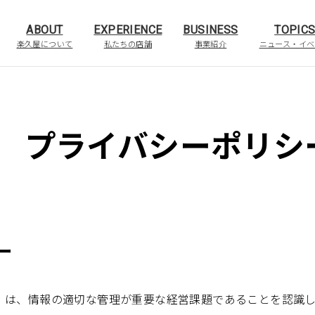
ABOUT
EXPERIENCE
BUSINESS
TOPIC
楽久屋について
私たちの店舗
事業紹介
ニュース・イベ
プライバシーポリシ
ー
）は、情報の適切な管理が重要な経営課題であることを認識