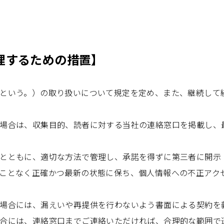
理するための措置】
という。）の取り扱いについて規定を定め、また、継続して
場合は、収集目的、読者に対する当社の連絡窓口を掲載し、
とともに、適切な方法で管理し、承諾を得ずに第三者に開示
ことなく正確かつ最新の状態に保ち、個人情報への不正アク
場合には、漏えいや再提供を行わないよう書面による契約を
合には、連絡窓口までご連絡いただければ、合理的な範囲で