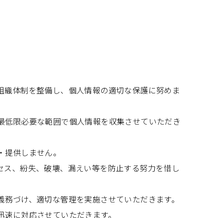
組織体制を整備し、個人情報の適切な保護に努めま
最低限必要な範囲で個人情報を収集させていただき
・提供しません。
セス、紛失、破壊、漏えい等を防止する努力を惜し
義務づけ、適切な管理を実施させていただきます。
迅速に対応させていただきます。