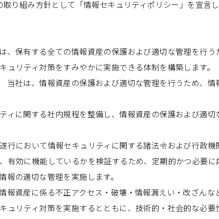
の取り組み方針として「情報セキュリティポリシー」を宣言
は、保有する全ての情報資産の保護および適切な管理を行う
キュリティ対策をすみやかに実施できる体制を構築します。
 当社は、情報資産の保護および適切な管理を行うため、情
ティに関する社内規程を整備し、情報資産の保護および適切
遂行において情報セキュリティに関する諸法令および行政機
、有効に機能しているかを検証するため、定期的かつ必要に
情報の適切な管理を実施します。
情報資産に係る不正アクセス・破壊・情報漏えい・改ざんな
キュリティ対策を実施するとともに、技術的・社会的な必要