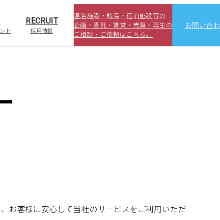
温浴施設・銭湯・宿泊施設等の
S
RECRUIT
企画・委託・賃貸・売買・再生の
お問い合
ント
採用情報
ご相談・ご依頼はこちら。
ー
し、お客様に安心して当社のサービスをご利用いただ