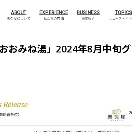
ABOUT
EXPERIENCE
BUSINESS
TOPIC
楽久屋について
私たちの店舗
事業紹介
ニュース・イベ
O おおみね湯」2024年8月中