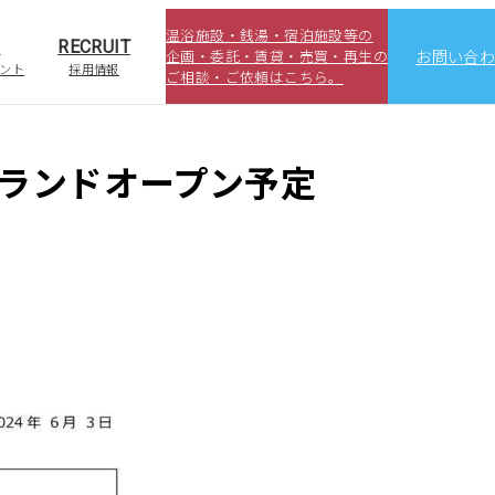
温浴施設・銭湯・宿泊施設等の
S
RECRUIT
企画・委託・賃貸・売買・再生の
お問い合
ント
採用情報
ご相談・ご依頼はこちら。
旬グランドオープン予定