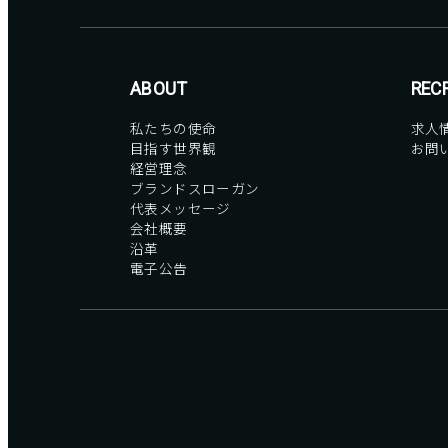
ABOUT
REC
私たちの使命
求人
目指す世界観
お問
経営理念
ブランドスローガン
代表メッセージ
会社概要
沿革
電子公告