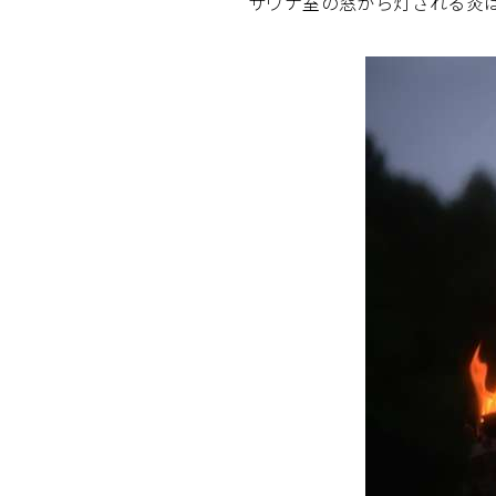
サウナ室の窓から灯される炎は