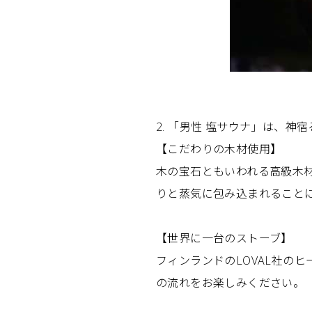
2. 「男性 塩サウナ」は、神
【こだわりの木材使用】
木の宝石ともいわれる高級木
りと蒸気に包み込まれること
【世界に一台のストーブ】
フィンランドのLOVAL社の
の流れをお楽しみください。