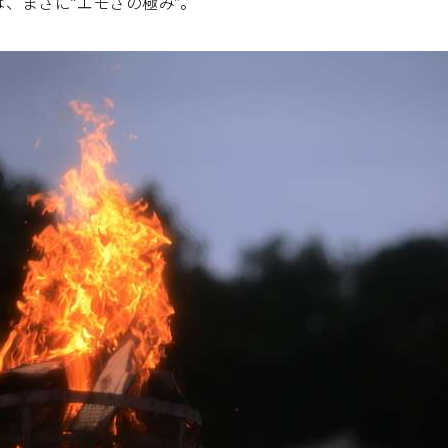
、まさに“エモさの極み”。