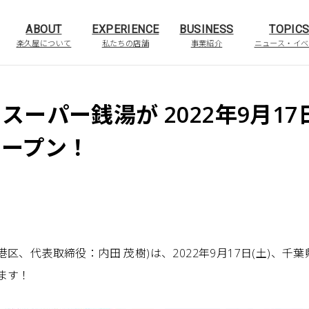
ABOUT
EXPERIENCE
BUSINESS
TOPIC
楽久屋について
私たちの店舗
事業紹介
ニュース・イベ
スーパー銭湯が 2022年9月1
オープン！
区、代表取締役：内田 茂樹)は、2022年9月17日(土)、千
ます！