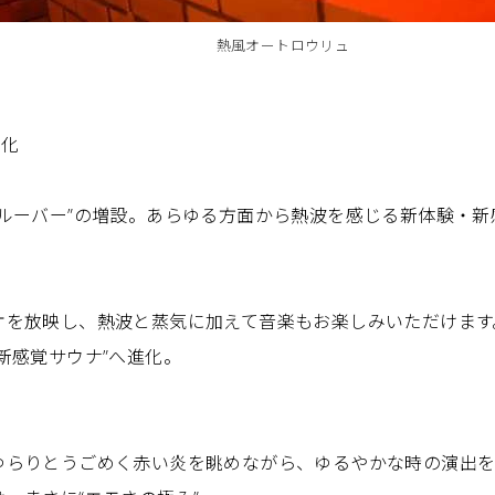
熱風オートロウリュ
進化
ールーバー”の増設。あらゆる方面から熱波を感じる新体験・
オを放映し、熱波と蒸気に加えて音楽もお楽しみいただけます
新感覚サウナ”へ進化。
ゆらりとうごめく赤い炎を眺めながら、ゆるやかな時の演出を