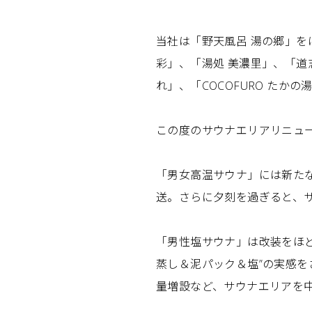
当社は「野天風呂 湯の郷」を
彩」、「湯処 美濃里」、「道志
れ」、「COCOFURO たか
この度のサウナエリアリニュ
「男女高温サウナ」には新た
送。さらに夕刻を過ぎると、
「男性塩サウナ」は改装をほど
蒸し＆泥パック＆塩”の実感を
量増設など、サウナエリアを