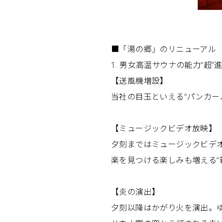
■「湯の郷」のリニューアル
1. 男女高温サウナの能力“超”
【送風機増設】
当社の目玉といえる“パンカ
【ミュージックビデオ放映】
夕刻まではミュージックビデ
楽を見つける楽しみも増える“
【炎の演出】
夕刻以降はかがり火を演出。